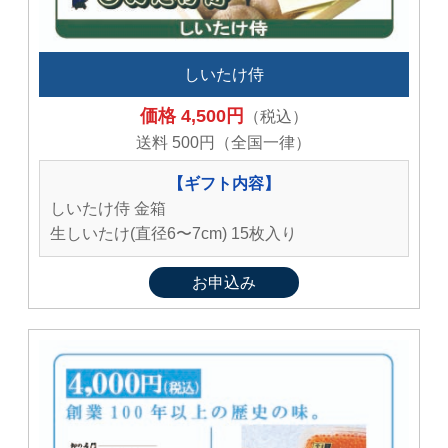
しいたけ侍
価格 4,500円
（税込）
送料 500円（全国一律）
【ギフト内容】
しいたけ侍 金箱
生しいたけ(直径6〜7cm) 15枚入り
お申込み