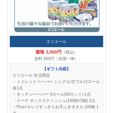
エリエール
価格 3,500円
（税込）
送料 500円（全国一律）
【ギフト内容】
エリエール 生活用品
・トイレットペーパー シングル/ダブル12ロール
各1点
・キッチンペーパー 4ロール(50カット) 1点
・イーナ ボックスティッシュ(150組×5箱) 2点
・Plus+キレイすっきりお手ふきタオル 100枚 1