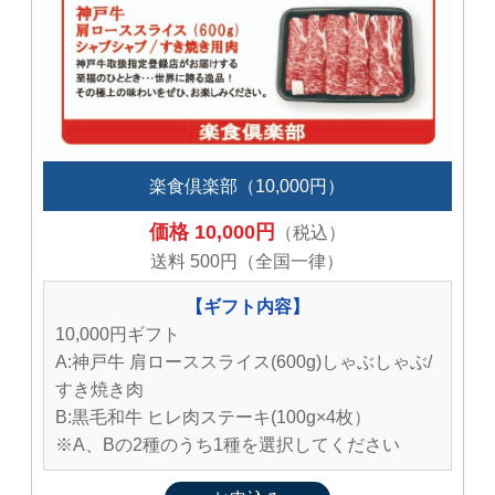
楽食倶楽部（10,000円）
価格 10,000円
（税込）
送料 500円（全国一律）
【ギフト内容】
10,000円ギフト
A:神戸牛 肩ローススライス(600g)しゃぶしゃぶ/
すき焼き肉
B:黒毛和牛 ヒレ肉ステーキ(100g×4枚）
※A、Bの2種のうち1種を選択してください