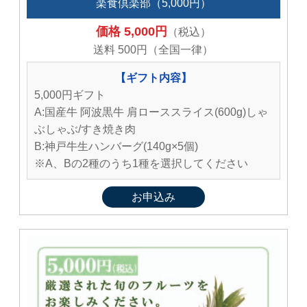
楽食倶楽部（5,000円）
価格 5,000円
（税込）
送料 500円（全国一律）
【ギフト内容】
5,000円ギフト
A:国産牛 阿波黒牛 肩ローススライス(600g)しゃ
ぶしゃぶ/すき焼き肉
B:神戸牛生ハンバーグ(140g×5個)
※A、Bの2種のうち1種を選択してください
お申込み