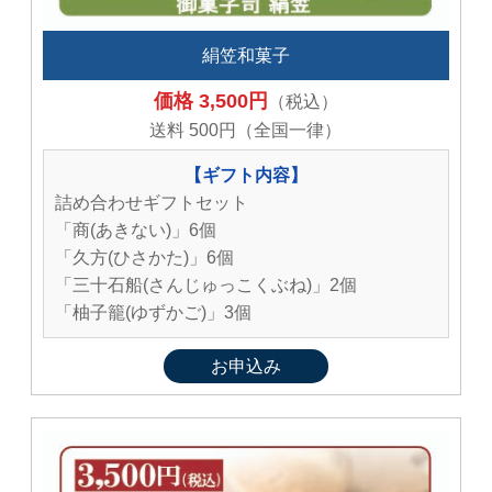
絹笠和菓子
価格 3,500円
（税込）
送料 500円（全国一律）
【ギフト内容】
詰め合わせギフトセット
「商(あきない)」6個
「久方(ひさかた)」6個
「三十石船(さんじゅっこくぶね)」2個
「柚子籠(ゆずかご)」3個
お申込み