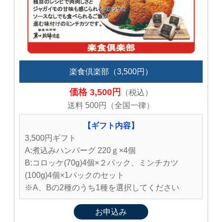
楽食倶楽部（3,500円）
価格 3,500円
（税込）
送料 500円（全国一律）
【ギフト内容】
3,500円ギフト
A:煮込みハンバーグ 220ｇ×4個
B:コロッケ(70g)4個×２パック、ミンチカツ
(100g)4個×1パックのセット
※A、Bの2種のうち1種を選択してください
お申込み