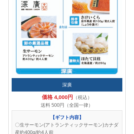
深廣
価格 4,000円
（税込）
送料 500円（全国一律）
【ギフト内容】
〇生サーモン(アトランティックサーモン)カナダ
産約400g/約4人前