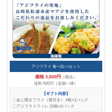
アジフライ 食べ比べセット
価格 3,500円
（税込）
送料 500円（全国一律）
【ギフト内容】
〇あじ開きフライ（尾付き） 4枚×1パック
〇アジフライフィレ 10枚×2パック