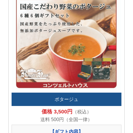
ポタージュ
価格 3,500円
（税込）
送料 500円（全国一律）
【ギフト内容】