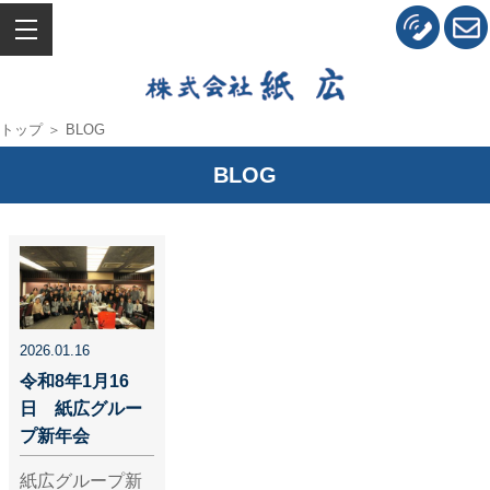
トップ
＞ BLOG
BLOG
2026.01.16
令和8年1月16
日 紙広グルー
プ新年会
紙広グループ新