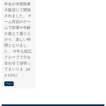
年会が木曽路東
大阪店にて開催
されました。 チ
ーム対抗のゲー
ムで部署や年齢
を超えて盛り上
がり、楽しい時
間となりまし
た。 今年も紙広
グループで力を
合わせて頑張っ
てまいりま
…[続
きを読む]
ブログ